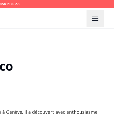
058 51 00 270
cco
 à Genève. Il a découvert avec enthousiasme