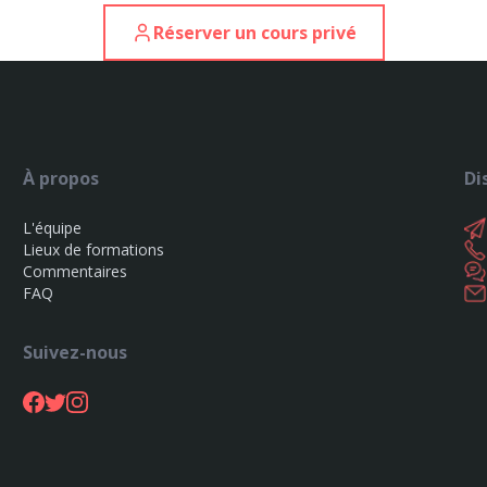
Réserver un cours privé
À propos
Di
L'équipe
Lieux de formations
Commentaires
FAQ
Suivez-nous