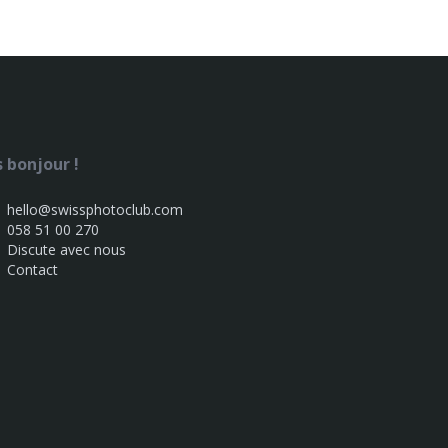
s bonjour !
hello@swissphotoclub.com
058 51 00 270
Discute avec nous
Contact