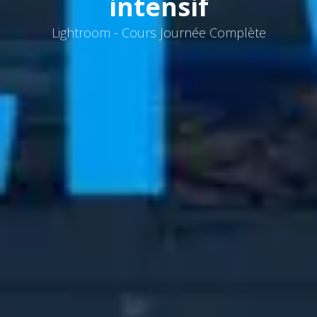
intensif
Lightroom - Cours Journée Complète