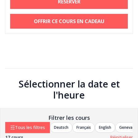
RÉSERVER
OFFRIR CE COURS EN CADEAU
Sélectionner la date et
l'heure
Filtrer les cours
Tous les filtres
Deutsch
Français
English
Geneva
17
cours
Réinitialiser