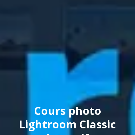
Cours photo
Lightroom Classic