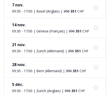
7 nov.
09:30 - 17:00 | Basel (Anglais)
|
390
351
CHF
14 nov.
09:30 - 17:00 | Geneva (Français)
|
390
351
CHF
21 nov.
09:30 - 17:00 | Zurich (Allemand)
|
390
351
CHF
28 nov.
09:30 - 17:00 | Bern (Allemand)
|
390
351
CHF
5 déc.
09:30 - 17:00 | Zurich (Anglais)
|
390
351
CHF
17 janv.