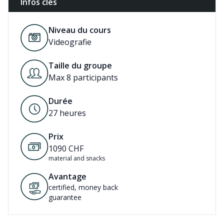
Infos clés
Niveau du cours
Videografie
Taille du groupe
Max 8 participants
Durée
27
heures
Prix
1090
CHF
material and snacks
Avantage
certified, money back
guarantee