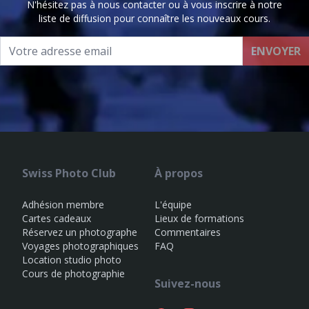
N'hésitez pas à nous contacter ou à vous inscrire à notre
liste de diffusion pour connaître les nouveaux cours.
ENVOYER
Swiss Photo Club
À propos
Adhésion membre
L'équipe
Cartes cadeaux
Lieux de formations
Réservez un photographe
Commentaires
Voyages photographiques
FAQ
Location studio photo
Cours de photographie
Suivez-nous