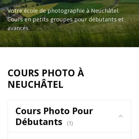
Votre école de photographie à Neuchâtel.
Cours en petits groupes pour débutants et
avancés.
COURS PHOTO À
NEUCHÂTEL
Cours Photo Pour
Débutants
(
1
)