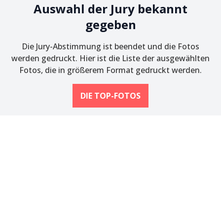
Auswahl der Jury bekannt
gegeben
Die Jury-Abstimmung ist beendet und die Fotos
werden gedruckt. Hier ist die Liste der ausgewählten
Fotos, die in größerem Format gedruckt werden.
DIE TOP-FOTOS
Preise
Hier sind die Preise basierend auf Jury- und
Publikumsstimmen für diese Veranstaltung: