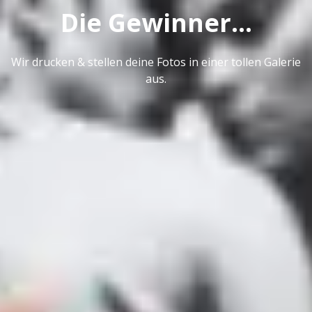
Die Gewinner...
Wir drucken & stellen deine Fotos in einer tollen Galerie
aus.