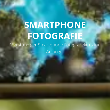
SMARTPHONE
FOTOGRAFIE
Vierstündiger Smartphone Fotografiekurs für
Anfänger