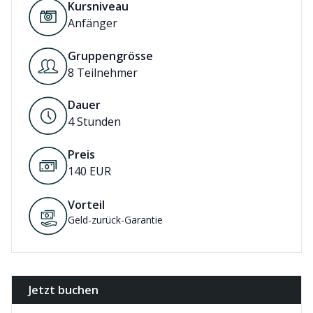
Kursniveau
Anfänger
Gruppengrösse
8 Teilnehmer
Dauer
4
Stunden
Preis
140
EUR
Vorteil
Geld-zurück-Garantie
Jetzt buchen