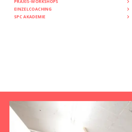
PRAXIS-WORKSHOPS
EINZELCOACHING
SPC AKADEMIE