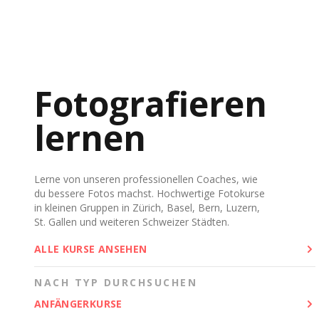
Fotografieren
lernen
Lerne von unseren professionellen Coaches, wie
du bessere Fotos machst. Hochwertige Fotokurse
in kleinen Gruppen in Zürich, Basel, Bern, Luzern,
St. Gallen und weiteren Schweizer Städten.
ALLE KURSE ANSEHEN
NACH TYP DURCHSUCHEN
ANFÄNGERKURSE