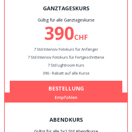
GANZTAGESKURS
Gültig für alle Ganztageskurse
390
CHF
7 Std Intensiv Fotokurs für Anfänger
7 Std Intensiv Fotokurs für Fortgeschrittene
7 Std Lightroom Kurs
390.- Rabatt auf alle Kurse
BESTELLUNG
Empfohlen
ABENDKURS
Gültig für alle 5x2 Std Abendkurse