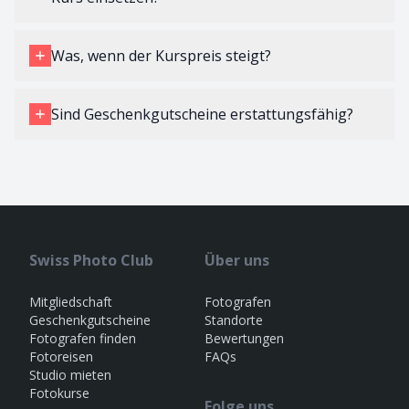
Was, wenn der Kurspreis steigt?
Sind Geschenkgutscheine erstattungsfähig?
Swiss Photo Club
Über uns
Mitgliedschaft
Fotografen
Geschenkgutscheine
Standorte
Fotografen finden
Bewertungen
Fotoreisen
FAQs
Studio mieten
Fotokurse
Folge uns