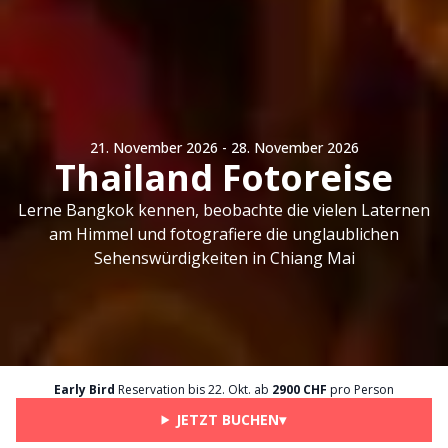
21. November 2026 - 28. November 2026
Thailand Fotoreise
Lerne Bangkok kennen, beobachte die vielen Laternen
am Himmel und fotografiere die unglaublichen
Sehenswürdigkeiten in Chiang Mai
Early Bird
Reservation bis
22. Okt.
ab
2900
CHF
pro Person
JETZT BUCHEN
▾