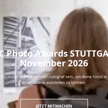
C Photo Awards STUTTG
November 2026
Du musst kein berühmter Fotograf sein, um deine Fotos in
einer Galerie ausstellen zu können.
JETZT MITMACHEN