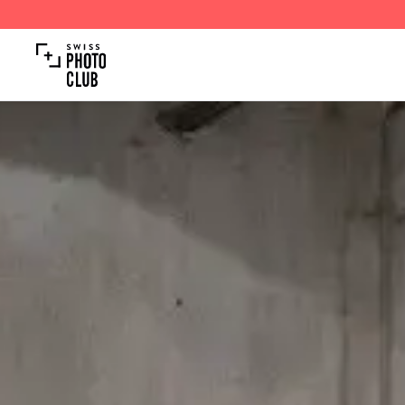
SPC Photo Awards STUTTGART November 2026