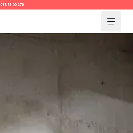
058 51 00 270