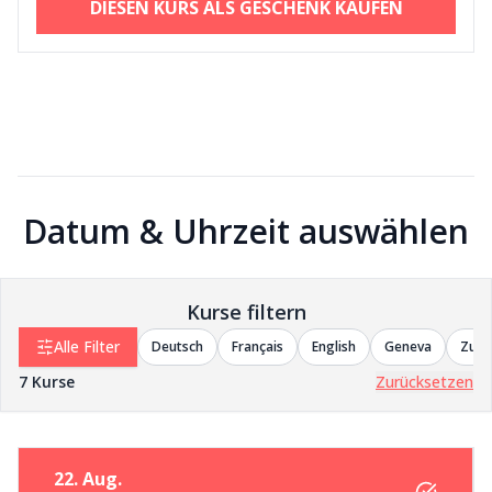
DIESEN KURS ALS GESCHENK KAUFEN
Datum & Uhrzeit auswählen
Kurse filtern
Alle Filter
Deutsch
Français
English
Geneva
Zuri
7
Kurse
Zurücksetzen
22. Aug.