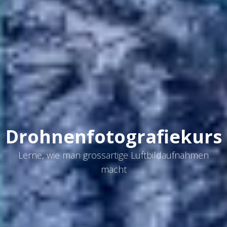
Drohnenfotografiekurs
Lerne, wie man grossartige Luftbildaufnahmen
macht