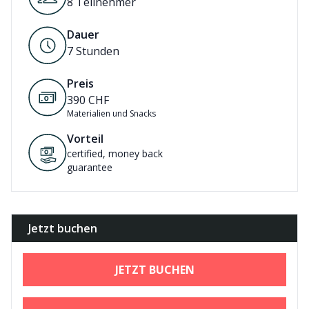
8 Teilnehmer
Dauer
7
Stunden
Preis
390
CHF
Materialien und Snacks
Vorteil
certified, money back
guarantee
Jetzt buchen
JETZT BUCHEN