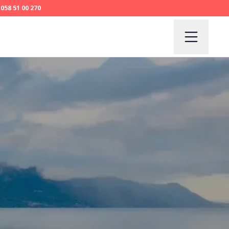
058 51 00 270