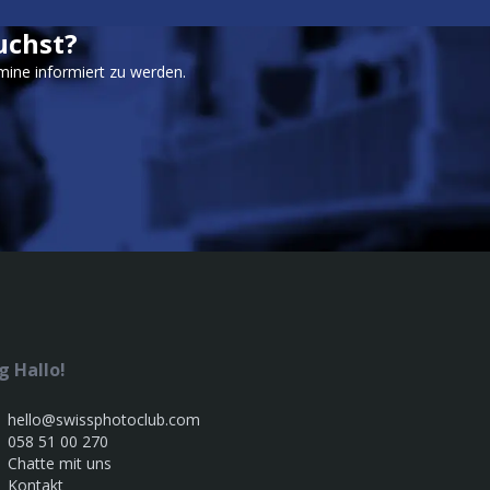
uchst?
mine informiert zu werden.
g Hallo!
hello@swissphotoclub.com
058 51 00 270
Chatte mit uns
Kontakt