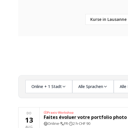
Kurse in Lausanne
Online + 1 Stadt
Alle Sprachen
Alle
Praxis-Workshop
DO
Faites évoluer votre portfolio photo
13
Online
FR
2 h
CHF 90
AUG