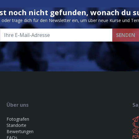
st noch nicht gefunden, wonach du s
s oder trage dich für den Newsletter ein, um über neue Kurse und Ter
SENDEN
Über uns
Sa
Fotografen
Standorte
Bewertungen
FAQs