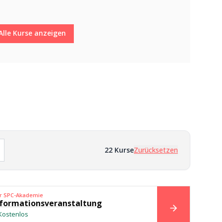
Alle Kurse anzeigen
d
22
Kurse
Zurücksetzen
er SPC-Akademie
formationsveranstaltung
BUCHEN
Kostenlos