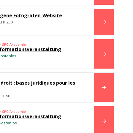
eigene Fotografen-Website
CHF 250
BUCHEN
er SPC-Akademie
formationsveranstaltung
Kostenlos
BUCHEN
roit : bases juridiques pour les
BUCHEN
CHF 90
er SPC-Akademie
formationsveranstaltung
Kostenlos
BUCHEN