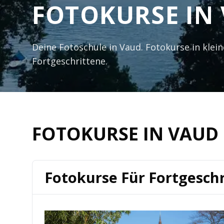
FOTOKURSE IN
Deine Fotoschule in Vaud. Fotokurse in kle
Fortgeschrittene.
FOTOKURSE IN VAUD
Fotokurse Für Fortgesch