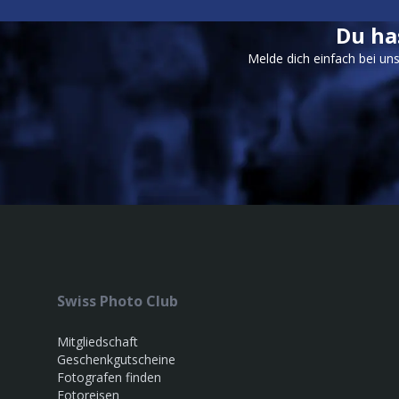
Du ha
Melde dich einfach bei un
Swiss Photo Club
Mitgliedschaft
Geschenkgutscheine
Fotografen finden
Fotoreisen